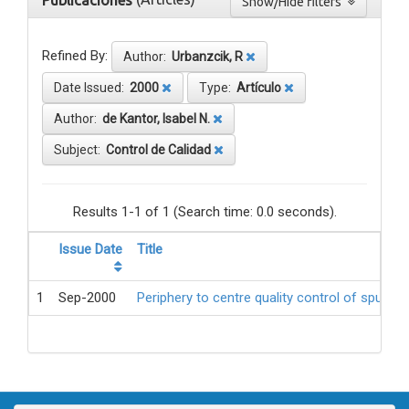
Publicaciones
Show/Hide filters
Refined By:
Author:
Urbanzcik, R
Date Issued:
2000
Type:
Artículo
Author:
de Kantor, Isabel N.
Subject:
Control de Calidad
Results 1-1 of 1 (Search time: 0.0 seconds).
Issue Date
Title
1
Sep-2000
Periphery to centre quality control of sputum