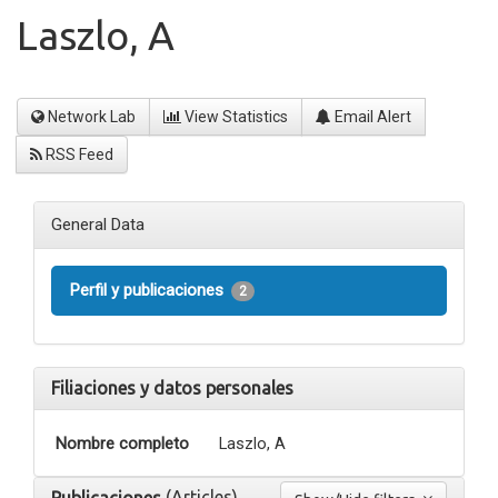
Laszlo, A
Network Lab
View Statistics
Email Alert
RSS Feed
General Data
Perfil y publicaciones
2
Filiaciones y datos personales
Nombre completo
Laszlo, A
(Articles)