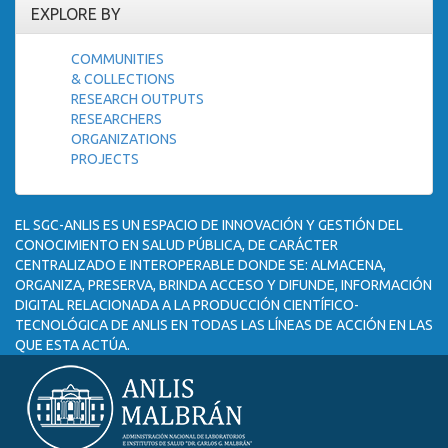
EXPLORE BY
COMMUNITIES
& COLLECTIONS
RESEARCH OUTPUTS
RESEARCHERS
ORGANIZATIONS
PROJECTS
EL SGC-ANLIS ES UN ESPACIO DE INNOVACIÓN Y GESTIÓN DEL
CONOCIMIENTO EN SALUD PÚBLICA, DE CARÁCTER
CENTRALIZADO E INTEROPERABLE DONDE SE: ALMACENA,
ORGANIZA, PRESERVA, BRINDA ACCESO Y DIFUNDE, INFORMACIÓN
DIGITAL RELACIONADA A LA PRODUCCIÓN CIENTÍFICO-
TECNOLÓGICA DE ANLIS EN TODAS LAS LÍNEAS DE ACCIÓN EN LAS
QUE ESTA ACTÚA.