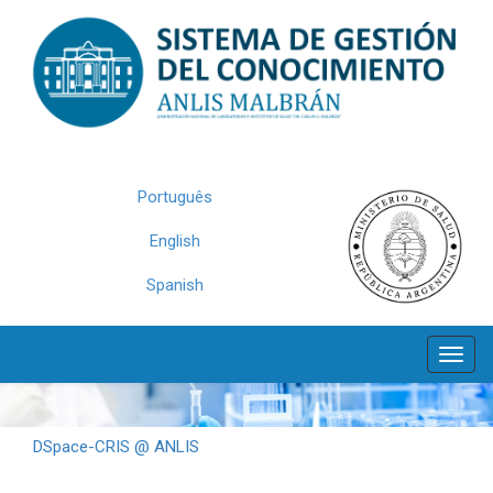
Skip
navigation
Português
English
Spanish
DSpace-CRIS @ ANLIS