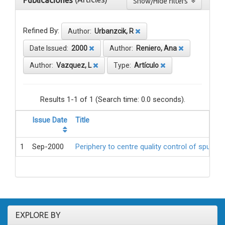
Publicaciones
Show/Hide filters
Refined By:
Author:
Urbanzcik, R
Date Issued:
2000
Author:
Reniero, Ana
Author:
Vazquez, L
Type:
Artículo
Results 1-1 of 1 (Search time: 0.0 seconds).
Issue Date
Title
1
Sep-2000
Periphery to centre quality control of sputum
EXPLORE BY