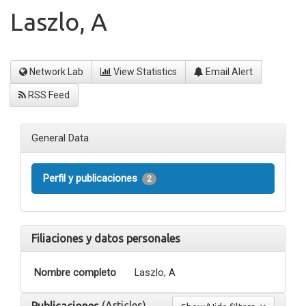
Laszlo, A
Network Lab
View Statistics
Email Alert
RSS Feed
General Data
Perfil y publicaciones
2
Filiaciones y datos personales
Nombre completo
Laszlo, A
(Articles)