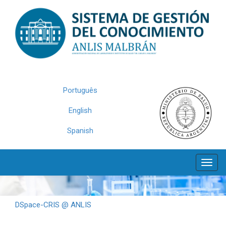
Skip
navigation
Português
English
Spanish
DSpace-CRIS @ ANLIS