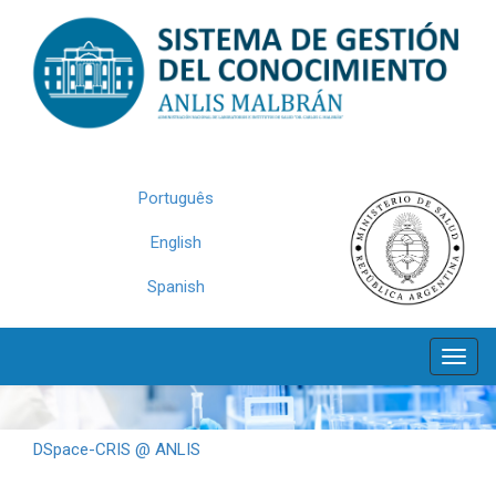
Skip
navigation
Português
English
Spanish
DSpace-CRIS @ ANLIS