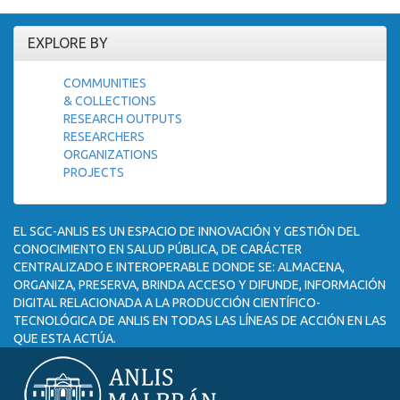
EXPLORE BY
COMMUNITIES
& COLLECTIONS
RESEARCH OUTPUTS
RESEARCHERS
ORGANIZATIONS
PROJECTS
EL SGC-ANLIS ES UN ESPACIO DE INNOVACIÓN Y GESTIÓN DEL
CONOCIMIENTO EN SALUD PÚBLICA, DE CARÁCTER
CENTRALIZADO E INTEROPERABLE DONDE SE: ALMACENA,
ORGANIZA, PRESERVA, BRINDA ACCESO Y DIFUNDE, INFORMACIÓN
DIGITAL RELACIONADA A LA PRODUCCIÓN CIENTÍFICO-
TECNOLÓGICA DE ANLIS EN TODAS LAS LÍNEAS DE ACCIÓN EN LAS
QUE ESTA ACTÚA.