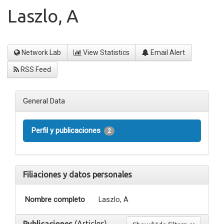
Laszlo, A
Network Lab
View Statistics
Email Alert
RSS Feed
General Data
Perfil y publicaciones
2
Filiaciones y datos personales
Nombre completo
Laszlo, A
(Articles)