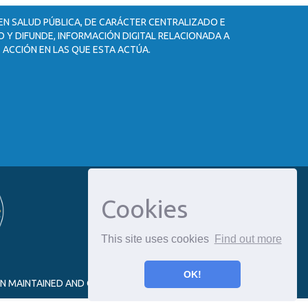
 EN SALUD PÚBLICA, DE CARÁCTER CENTRALIZADO E
 Y DIFUNDE, INFORMACIÓN DIGITAL RELACIONADA A
 ACCIÓN EN LAS QUE ESTA ACTÚA.
Cookies
This site uses cookies
Find out more
OK!
ON MAINTAINED AND OPTIMIZED BY