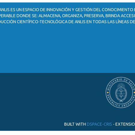
ANLIS ES UN ESPACIO DE INNOVACIÓN Y GESTIÓN DEL CONOCIMIENTO
ERABLE DONDE SE: ALMACENA, ORGANIZA, PRESERVA, BRINDA ACCESO
UCCIÓN CIENTÍFICO-TECNOLÓGICA DE ANLIS EN TODAS LAS LÍNEAS DE
BUILT WITH
DSPACE-CRIS
- EXTENSI