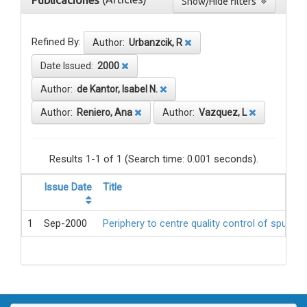
Publicaciones
Show/Hide filters
Refined By:
Author:
Urbanzcik, R
Date Issued:
2000
Author:
de Kantor, Isabel N.
Author:
Reniero, Ana
Author:
Vazquez, L
Results 1-1 of 1 (Search time: 0.001 seconds).
Issue Date
Title
1
Sep-2000
Periphery to centre quality control of sputum