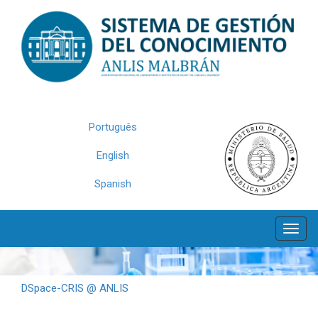
Skip
navigation
Português
English
Spanish
DSpace-CRIS @ ANLIS