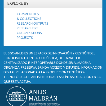
EXPLORE BY
COMMUNITIES
& COLLECTIONS
RESEARCH OUTPUTS
RESEARCHERS
ORGANIZATIONS
PROJECTS
EL SGC-ANLIS ES UN ESPACIO DE INNOVACIÓN Y GESTIÓN DEL
CONOCIMIENTO EN SALUD PÚBLICA, DE CARÁCTER
CENTRALIZADO E INTEROPERABLE DONDE SE: ALMACENA,
ORGANIZA, PRESERVA, BRINDA ACCESO Y DIFUNDE, INFORMACIÓN
DIGITAL RELACIONADA A LA PRODUCCIÓN CIENTÍFICO-
TECNOLÓGICA DE ANLIS EN TODAS LAS LÍNEAS DE ACCIÓN EN LAS
QUE ESTA ACTÚA.