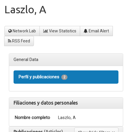
Laszlo, A
Network Lab
View Statistics
Email Alert
RSS Feed
General Data
Perfil y publicaciones
2
Filiaciones y datos personales
Nombre completo
Laszlo, A
(Articles)