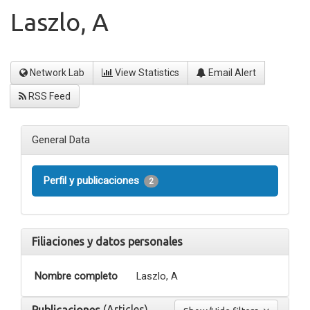
Laszlo, A
Network Lab
View Statistics
Email Alert
RSS Feed
General Data
Perfil y publicaciones
2
Filiaciones y datos personales
Nombre completo
Laszlo, A
(Articles)