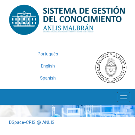
Skip
navigation
Português
English
Spanish
DSpace-CRIS @ ANLIS