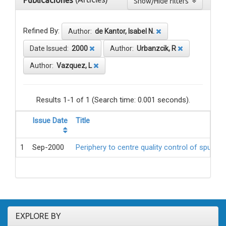
Publicaciones
Show/Hide filters
Refined By:
Author:
de Kantor, Isabel N.
Date Issued:
2000
Author:
Urbanzcik, R
Author:
Vazquez, L
Results 1-1 of 1 (Search time: 0.001 seconds).
Issue Date
Title
1
Sep-2000
Periphery to centre quality control of sputum
EXPLORE BY