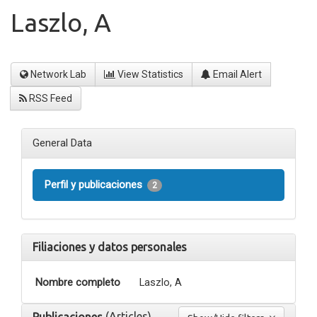
Laszlo, A
Network Lab
View Statistics
Email Alert
RSS Feed
General Data
Perfil y publicaciones
2
Filiaciones y datos personales
Nombre completo
Laszlo, A
(Articles)