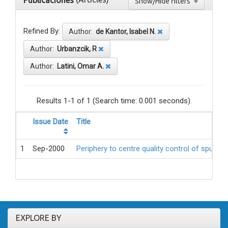
Publicaciones
Show/Hide filters
Refined By:
Author:
de Kantor, Isabel N.
Author:
Urbanzcik, R
Author:
Latini, Omar A.
Results 1-1 of 1 (Search time: 0.001 seconds).
Issue Date
Title
1
Sep-2000
Periphery to centre quality control of sputum
EXPLORE BY