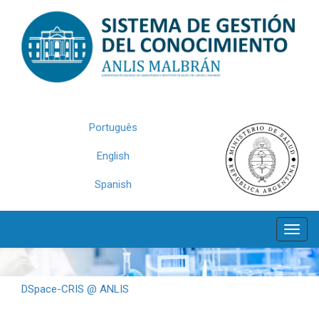
Skip
navigation
Português
English
Spanish
DSpace-CRIS @ ANLIS