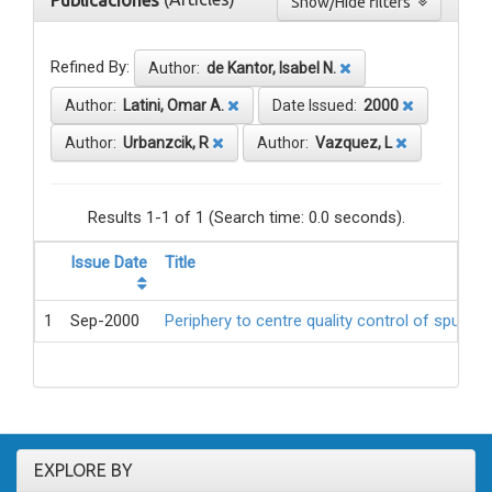
Publicaciones
Show/Hide filters
Refined By:
Author:
de Kantor, Isabel N.
Author:
Latini, Omar A.
Date Issued:
2000
Author:
Urbanzcik, R
Author:
Vazquez, L
Results 1-1 of 1 (Search time: 0.0 seconds).
Issue Date
Title
1
Sep-2000
Periphery to centre quality control of sputum
EXPLORE BY