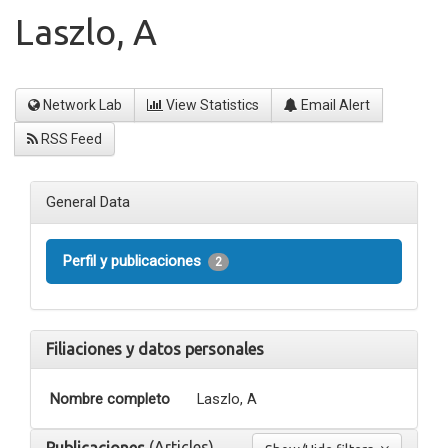
Laszlo, A
Network Lab
View Statistics
Email Alert
RSS Feed
General Data
Perfil y publicaciones
2
Filiaciones y datos personales
Nombre completo
Laszlo, A
(Articles)