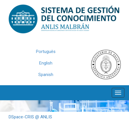
Skip
navigation
Português
English
Spanish
DSpace-CRIS @ ANLIS