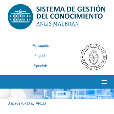
Skip
navigation
Português
English
Spanish
DSpace-CRIS @ ANLIS