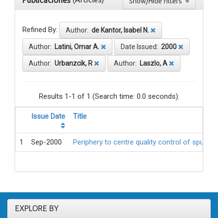
Publicaciones
Show/Hide filters
Refined By:
Author:
de Kantor, Isabel N.
Author:
Latini, Omar A.
Date Issued:
2000
Author:
Urbanzcik, R
Author:
Laszlo, A
Results 1-1 of 1 (Search time: 0.0 seconds).
Issue Date
Title
1
Sep-2000
Periphery to centre quality control of sputum
EXPLORE BY