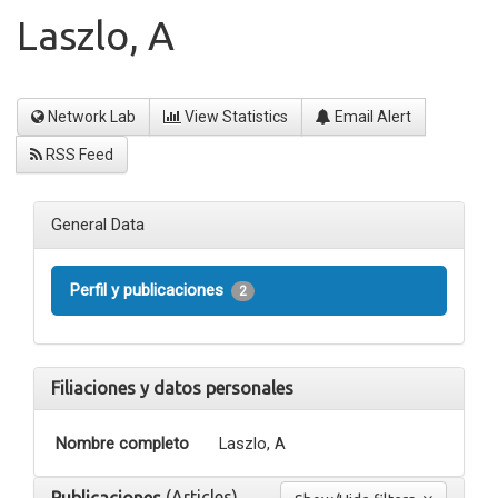
Laszlo, A
Network Lab
View Statistics
Email Alert
RSS Feed
General Data
Perfil y publicaciones
2
Filiaciones y datos personales
Nombre completo
Laszlo, A
(Articles)