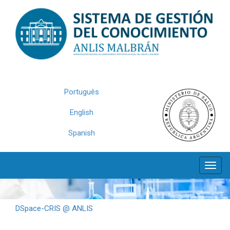
Skip
navigation
Português
English
Spanish
DSpace-CRIS @ ANLIS