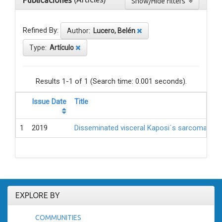
Publicaciones
Show/Hide filters
Refined By:
Author:
Lucero, Belén
Type:
Artículo
Results 1-1 of 1 (Search time: 0.001 seconds).
Issue Date
Title
1
2019
Disseminated visceral Kaposi´s sarcoma in a pe
EXPLORE BY
COMMUNITIES