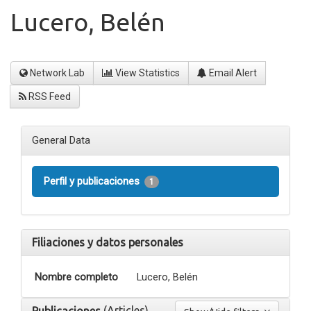
Lucero, Belén
Network Lab
View Statistics
Email Alert
RSS Feed
General Data
Perfil y publicaciones
1
Filiaciones y datos personales
Nombre completo
Lucero, Belén
(Articles)