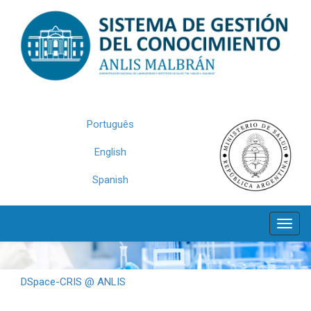
Skip
navigation
Português
English
Spanish
DSpace-CRIS @ ANLIS