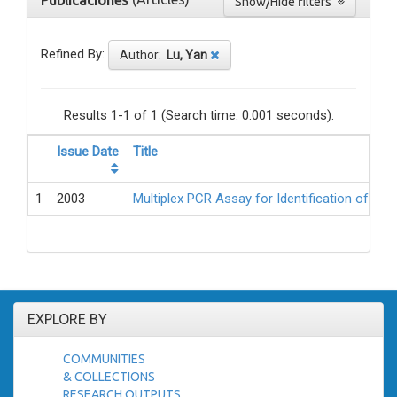
Publicaciones
Show/Hide filters
Refined By:
Author:
Lu, Yan
Results 1-1 of 1 (Search time: 0.001 seconds).
Issue Date
Title
1
2003
Multiplex PCR Assay for Identification of Hum
EXPLORE BY
COMMUNITIES
& COLLECTIONS
RESEARCH OUTPUTS