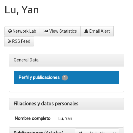
Lu, Yan
Network Lab
View Statistics
Email Alert
RSS Feed
General Data
Perfil y publicaciones
1
Filiaciones y datos personales
Nombre completo
Lu, Yan
(Articles)