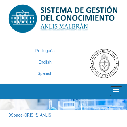
Skip
navigation
Português
English
Spanish
DSpace-CRIS @ ANLIS