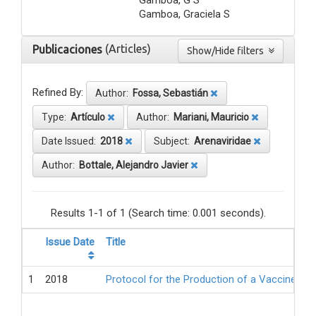
Gamboa, Graciela S
(Articles)
Publicaciones
Show/Hide filters
Refined By:
Author:
Fossa, Sebastián
Type:
Artículo
Author:
Mariani, Mauricio
Date Issued:
2018
Subject:
Arenaviridae
Author:
Bottale, Alejandro Javier
Results 1-1 of 1 (Search time: 0.001 seconds).
Issue Date
Title
1
2018
Protocol for the Production of a Vaccine Ag