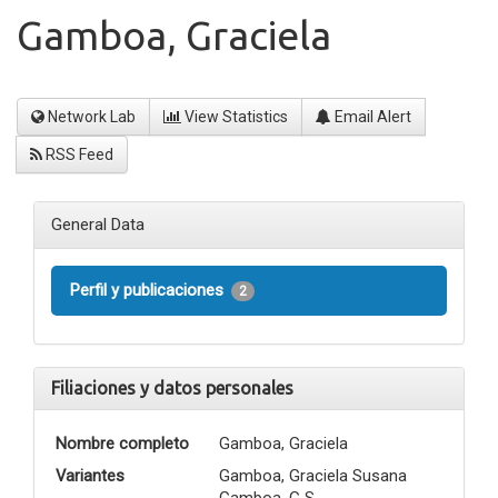
Gamboa, Graciela
Network Lab
View Statistics
Email Alert
RSS Feed
General Data
Perfil y publicaciones
2
Filiaciones y datos personales
Nombre completo
Gamboa, Graciela
Variantes
Gamboa, Graciela Susana
Gamboa, G S