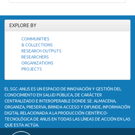
EXPLORE BY
COMMUNITIES
& COLLECTIONS
RESEARCH OUTPUTS
RESEARCHERS
ORGANIZATIONS
PROJECTS
EL SGC-ANLIS ES UN ESPACIO DE INNOVACIÓN Y GESTIÓN DEL
CONOCIMIENTO EN SALUD PÚBLICA, DE CARÁCTER
CENTRALIZADO E INTEROPERABLE DONDE SE: ALMACENA,
ORGANIZA, PRESERVA, BRINDA ACCESO Y DIFUNDE, INFORMACIÓN
DIGITAL RELACIONADA A LA PRODUCCIÓN CIENTÍFICO-
TECNOLÓGICA DE ANLIS EN TODAS LAS LÍNEAS DE ACCIÓN EN LAS
QUE ESTA ACTÚA.