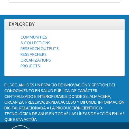
EXPLORE BY
COMMUNITIES
& COLLECTIONS
RESEARCH OUTPUTS
RESEARCHERS
ORGANIZATIONS
PROJECTS
EL SGC-ANLIS ES UN ESPACIO DE INNOVACIÓN Y GESTIÓN DEL
CONOCIMIENTO EN SALUD PÚBLICA, DE CARÁCTER
CENTRALIZADO E INTEROPERABLE DONDE SE: ALMACENA,
ORGANIZA, PRESERVA, BRINDA ACCESO Y DIFUNDE, INFORMACIÓN
DIGITAL RELACIONADA A LA PRODUCCIÓN CIENTÍFICO-
TECNOLÓGICA DE ANLIS EN TODAS LAS LÍNEAS DE ACCIÓN EN LAS
QUE ESTA ACTÚA.