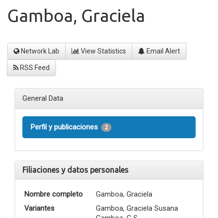
Gamboa, Graciela
Network Lab
View Statistics
Email Alert
RSS Feed
General Data
Perfil y publicaciones
2
Filiaciones y datos personales
Nombre completo
Gamboa, Graciela
Variantes
Gamboa, Graciela Susana
Gamboa, G S