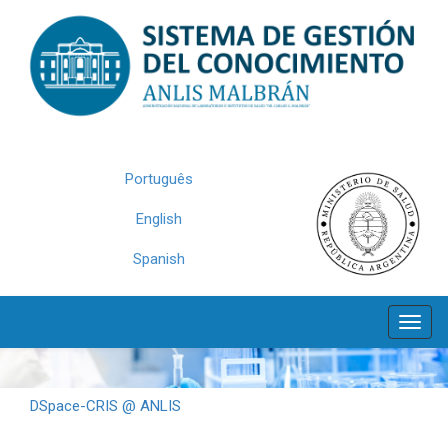
Skip
navigation
Português
English
Spanish
DSpace-CRIS @ ANLIS