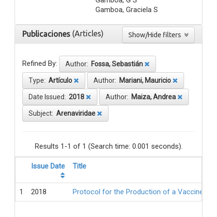
Gamboa, Graciela S
(Articles)
Publicaciones
Show/Hide filters
Refined By:
Author:
Fossa, Sebastián
Type:
Artículo
Author:
Mariani, Mauricio
Date Issued:
2018
Author:
Maiza, Andrea
Subject:
Arenaviridae
Results 1-1 of 1 (Search time: 0.001 seconds).
Issue Date
Title
1
2018
Protocol for the Production of a Vaccine Ag