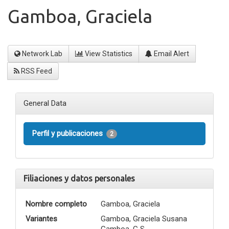
Gamboa, Graciela
Network Lab
View Statistics
Email Alert
RSS Feed
General Data
Perfil y publicaciones
2
Filiaciones y datos personales
Nombre completo
Gamboa, Graciela
Variantes
Gamboa, Graciela Susana
Gamboa, G S