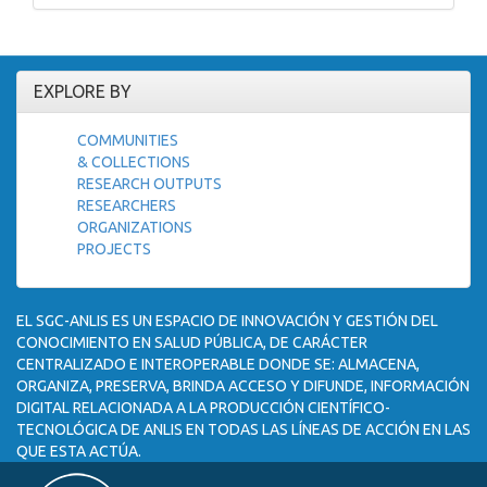
EXPLORE BY
COMMUNITIES
& COLLECTIONS
RESEARCH OUTPUTS
RESEARCHERS
ORGANIZATIONS
PROJECTS
EL SGC-ANLIS ES UN ESPACIO DE INNOVACIÓN Y GESTIÓN DEL
CONOCIMIENTO EN SALUD PÚBLICA, DE CARÁCTER
CENTRALIZADO E INTEROPERABLE DONDE SE: ALMACENA,
ORGANIZA, PRESERVA, BRINDA ACCESO Y DIFUNDE, INFORMACIÓN
DIGITAL RELACIONADA A LA PRODUCCIÓN CIENTÍFICO-
TECNOLÓGICA DE ANLIS EN TODAS LAS LÍNEAS DE ACCIÓN EN LAS
QUE ESTA ACTÚA.