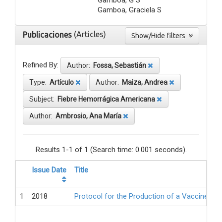
Gamboa, Graciela S
(Articles)
Publicaciones
Show/Hide filters
Refined By:
Author:
Fossa, Sebastián
Type:
Artículo
Author:
Maiza, Andrea
Subject:
Fiebre Hemorrágica Americana
Author:
Ambrosio, Ana María
Results 1-1 of 1 (Search time: 0.001 seconds).
Issue Date
Title
1
2018
Protocol for the Production of a Vaccine Ag