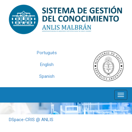
Skip
navigation
Português
English
Spanish
DSpace-CRIS @ ANLIS