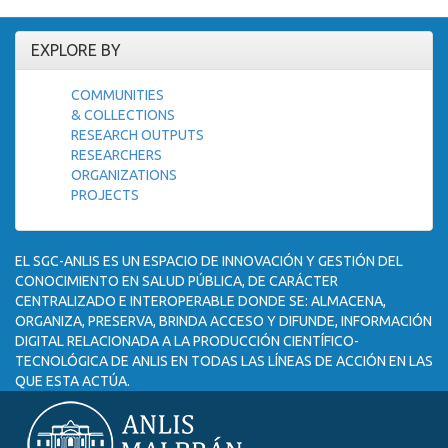
EXPLORE BY
COMMUNITIES
& COLLECTIONS
RESEARCH OUTPUTS
RESEARCHERS
ORGANIZATIONS
PROJECTS
EL SGC-ANLIS ES UN ESPACIO DE INNOVACIÓN Y GESTIÓN DEL
CONOCIMIENTO EN SALUD PÚBLICA, DE CARÁCTER
CENTRALIZADO E INTEROPERABLE DONDE SE: ALMACENA,
ORGANIZA, PRESERVA, BRINDA ACCESO Y DIFUNDE, INFORMACIÓN
DIGITAL RELACIONADA A LA PRODUCCIÓN CIENTÍFICO-
TECNOLÓGICA DE ANLIS EN TODAS LAS LÍNEAS DE ACCIÓN EN LAS
QUE ESTA ACTÚA.