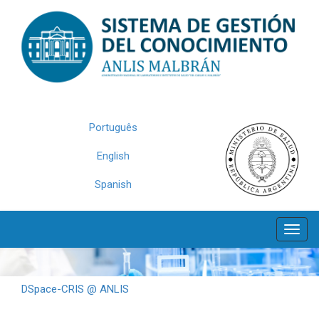
Skip
navigation
Português
English
Spanish
DSpace-CRIS @ ANLIS