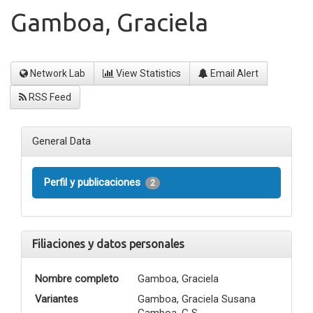
Gamboa, Graciela
Network Lab
View Statistics
Email Alert
RSS Feed
General Data
Perfil y publicaciones
2
Filiaciones y datos personales
Nombre completo
Gamboa, Graciela
Variantes
Gamboa, Graciela Susana
Gamboa, G S