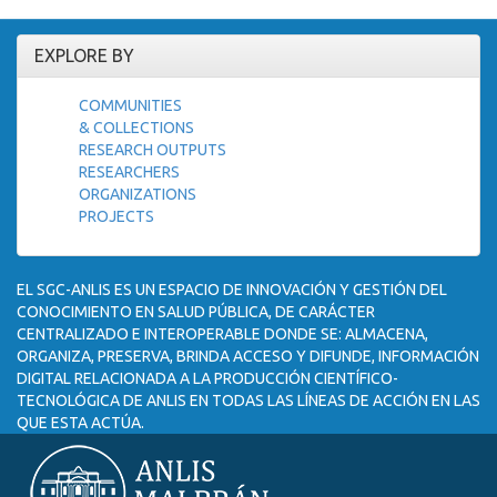
EXPLORE BY
COMMUNITIES
& COLLECTIONS
RESEARCH OUTPUTS
RESEARCHERS
ORGANIZATIONS
PROJECTS
EL SGC-ANLIS ES UN ESPACIO DE INNOVACIÓN Y GESTIÓN DEL
CONOCIMIENTO EN SALUD PÚBLICA, DE CARÁCTER
CENTRALIZADO E INTEROPERABLE DONDE SE: ALMACENA,
ORGANIZA, PRESERVA, BRINDA ACCESO Y DIFUNDE, INFORMACIÓN
DIGITAL RELACIONADA A LA PRODUCCIÓN CIENTÍFICO-
TECNOLÓGICA DE ANLIS EN TODAS LAS LÍNEAS DE ACCIÓN EN LAS
QUE ESTA ACTÚA.