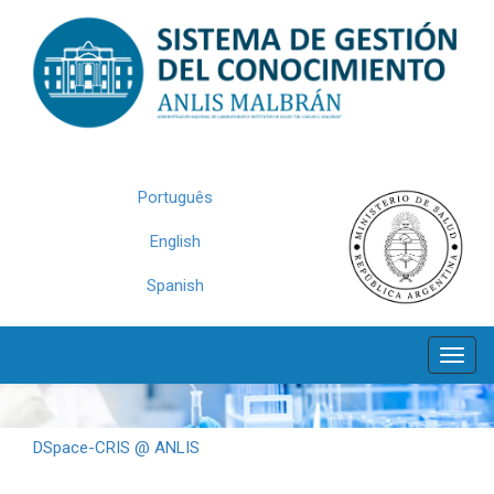
Skip
navigation
Português
English
Spanish
DSpace-CRIS @ ANLIS