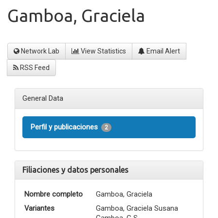
Gamboa, Graciela
Network Lab
View Statistics
Email Alert
RSS Feed
General Data
Perfil y publicaciones
2
Filiaciones y datos personales
Nombre completo
Gamboa, Graciela
Variantes
Gamboa, Graciela Susana
Gamboa, G S