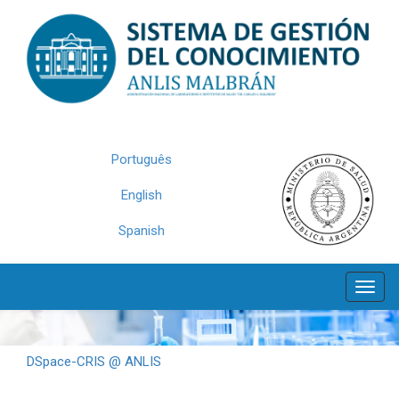
Skip
navigation
Português
English
Spanish
DSpace-CRIS @ ANLIS