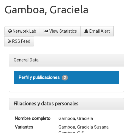
Gamboa, Graciela
Network Lab
View Statistics
Email Alert
RSS Feed
General Data
Perfil y publicaciones
2
Filiaciones y datos personales
Nombre completo
Gamboa, Graciela
Variantes
Gamboa, Graciela Susana
Gamboa, G S