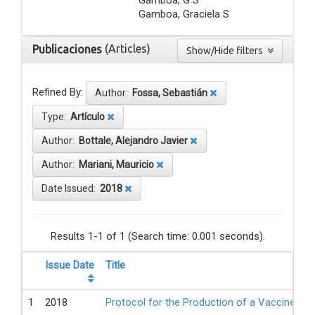
Gamboa, Graciela S
(Articles)
Publicaciones
Show/Hide filters
Refined By:
Author:
Fossa, Sebastián
Type:
Artículo
Author:
Bottale, Alejandro Javier
Author:
Mariani, Mauricio
Date Issued:
2018
Results 1-1 of 1 (Search time: 0.001 seconds).
Issue Date
Title
1
2018
Protocol for the Production of a Vaccine Ag