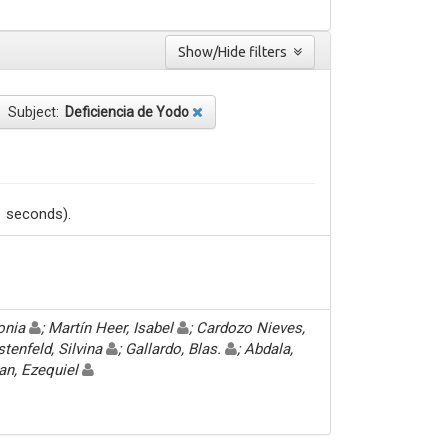
Show/Hide filters
Subject:
Deficiencia de Yodo
1 seconds).
Sonia
; Martín Heer, Isabel
; Cardozo Nieves,
stenfeld, Silvina
; Gallardo, Blas.
; Abdala,
an, Ezequiel