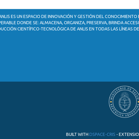
ANLIS ES UN ESPACIO DE INNOVACIÓN Y GESTIÓN DEL CONOCIMIENTO
ERABLE DONDE SE: ALMACENA, ORGANIZA, PRESERVA, BRINDA ACCESO
UCCIÓN CIENTÍFICO-TECNOLÓGICA DE ANLIS EN TODAS LAS LÍNEAS DE
BUILT WITH
DSPACE-CRIS
- EXTENSI