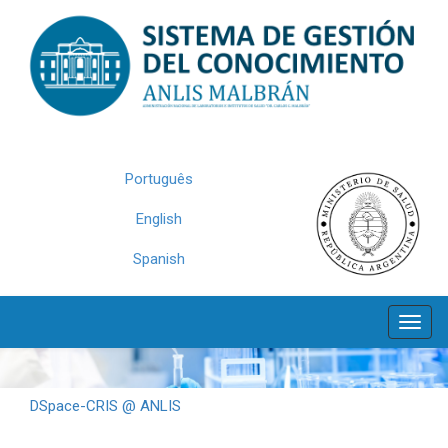
Skip
navigation
Português
English
Spanish
DSpace-CRIS @ ANLIS