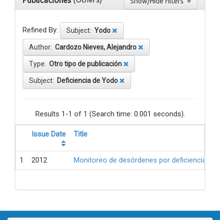
Publicaciones
Show/Hide filters
Refined By:
Subject:
Yodo
Author:
Cardozo Nieves, Alejandro
Type:
Otro tipo de publicación
Subject:
Deficiencia de Yodo
Results 1-1 of 1 (Search time: 0.001 seconds).
Issue Date
Title
1
2012
Monitoreo de desórdenes por deficiencia de 