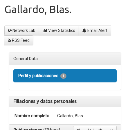
Gallardo, Blas.
Network Lab
View Statistics
Email Alert
RSS Feed
General Data
Perfil y publicaciones
1
Filiaciones y datos personales
Nombre completo
Gallardo, Blas.
(Others)