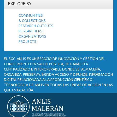
EXPLORE BY
COMMUNITIES
& COLLECTIONS
RESEARCH OUTPUTS
RESEARCHERS
ORGANIZATIONS
PROJECTS
EL SGC-ANLIS ES UN ESPACIO DE INNOVACIÓN Y GESTIÓN DEL
CONOCIMIENTO EN SALUD PÚBLICA, DE CARÁCTER
CENTRALIZADO E INTEROPERABLE DONDE SE: ALMACENA,
ORGANIZA, PRESERVA, BRINDA ACCESO Y DIFUNDE, INFORMACIÓN
DIGITAL RELACIONADA A LA PRODUCCIÓN CIENTÍFICO-
TECNOLÓGICA DE ANLIS EN TODAS LAS LÍNEAS DE ACCIÓN EN LAS
QUE ESTA ACTÚA.