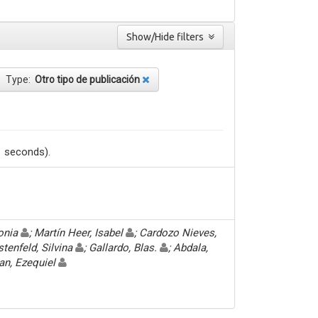
Show/Hide filters
Type:
Otro tipo de publicación
1 seconds).
Sonia
; Martín Heer, Isabel
; Cardozo Nieves,
stenfeld, Silvina
; Gallardo, Blas.
; Abdala,
an, Ezequiel