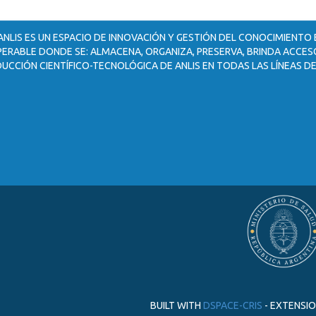
ANLIS ES UN ESPACIO DE INNOVACIÓN Y GESTIÓN DEL CONOCIMIENTO
ERABLE DONDE SE: ALMACENA, ORGANIZA, PRESERVA, BRINDA ACCESO
UCCIÓN CIENTÍFICO-TECNOLÓGICA DE ANLIS EN TODAS LAS LÍNEAS DE
BUILT WITH
DSPACE-CRIS
- EXTENSI