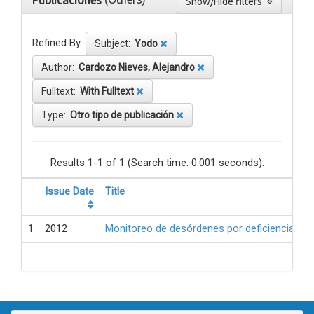
Publicaciones
Show/Hide filters
Refined By:
Subject:
Yodo
Author:
Cardozo Nieves, Alejandro
Fulltext:
With Fulltext
Type:
Otro tipo de publicación
Results 1-1 of 1 (Search time: 0.001 seconds).
Issue Date
Title
1
2012
Monitoreo de desórdenes por deficiencia de 