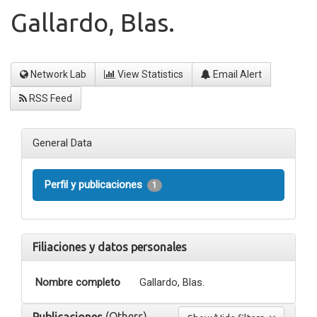
Gallardo, Blas.
Network Lab
View Statistics
Email Alert
RSS Feed
General Data
Perfil y publicaciones
1
Filiaciones y datos personales
Nombre completo
Gallardo, Blas.
(Others)