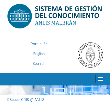
Skip
navigation
Português
English
Spanish
DSpace-CRIS @ ANLIS