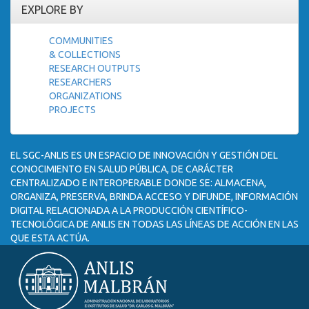
EXPLORE BY
COMMUNITIES
& COLLECTIONS
RESEARCH OUTPUTS
RESEARCHERS
ORGANIZATIONS
PROJECTS
EL SGC-ANLIS ES UN ESPACIO DE INNOVACIÓN Y GESTIÓN DEL
CONOCIMIENTO EN SALUD PÚBLICA, DE CARÁCTER
CENTRALIZADO E INTEROPERABLE DONDE SE: ALMACENA,
ORGANIZA, PRESERVA, BRINDA ACCESO Y DIFUNDE, INFORMACIÓN
DIGITAL RELACIONADA A LA PRODUCCIÓN CIENTÍFICO-
TECNOLÓGICA DE ANLIS EN TODAS LAS LÍNEAS DE ACCIÓN EN LAS
QUE ESTA ACTÚA.