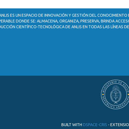
ANLIS ES UN ESPACIO DE INNOVACIÓN Y GESTIÓN DEL CONOCIMIENTO
ERABLE DONDE SE: ALMACENA, ORGANIZA, PRESERVA, BRINDA ACCESO
UCCIÓN CIENTÍFICO-TECNOLÓGICA DE ANLIS EN TODAS LAS LÍNEAS DE
BUILT WITH
DSPACE-CRIS
- EXTENSI