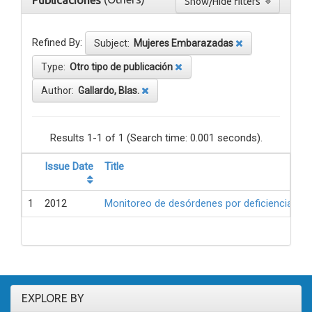
Publicaciones
Show/Hide filters
Refined By:
Subject:
Mujeres Embarazadas
Type:
Otro tipo de publicación
Author:
Gallardo, Blas.
Results 1-1 of 1 (Search time: 0.001 seconds).
Issue Date
Title
1
2012
Monitoreo de desórdenes por deficiencia de 
EXPLORE BY