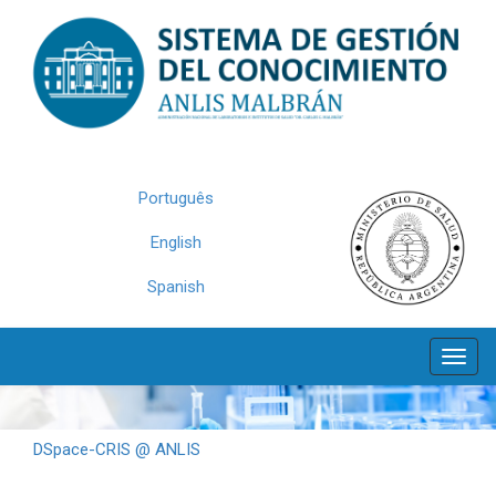
Skip
navigation
Português
English
Spanish
DSpace-CRIS @ ANLIS