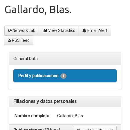
Gallardo, Blas.
Network Lab
View Statistics
Email Alert
RSS Feed
General Data
Perfil y publicaciones
1
Filiaciones y datos personales
Nombre completo
Gallardo, Blas.
(Others)