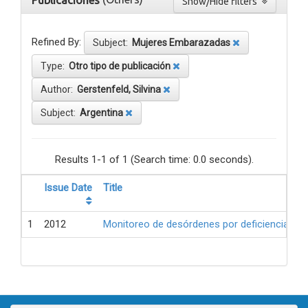
Publicaciones
Show/Hide filters
Refined By:
Subject:
Mujeres Embarazadas
Type:
Otro tipo de publicación
Author:
Gerstenfeld, Silvina
Subject:
Argentina
Results 1-1 of 1 (Search time: 0.0 seconds).
Issue Date
Title
1
2012
Monitoreo de desórdenes por deficiencia de 