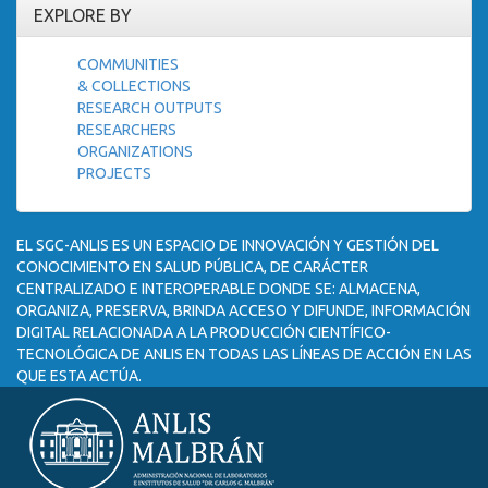
EXPLORE BY
COMMUNITIES
& COLLECTIONS
RESEARCH OUTPUTS
RESEARCHERS
ORGANIZATIONS
PROJECTS
EL SGC-ANLIS ES UN ESPACIO DE INNOVACIÓN Y GESTIÓN DEL
CONOCIMIENTO EN SALUD PÚBLICA, DE CARÁCTER
CENTRALIZADO E INTEROPERABLE DONDE SE: ALMACENA,
ORGANIZA, PRESERVA, BRINDA ACCESO Y DIFUNDE, INFORMACIÓN
DIGITAL RELACIONADA A LA PRODUCCIÓN CIENTÍFICO-
TECNOLÓGICA DE ANLIS EN TODAS LAS LÍNEAS DE ACCIÓN EN LAS
QUE ESTA ACTÚA.