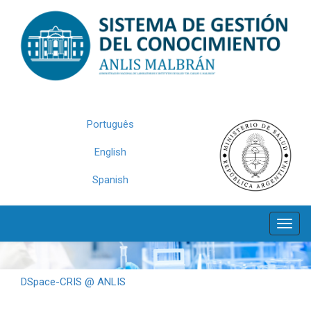
Skip
navigation
Português
English
Spanish
DSpace-CRIS @ ANLIS