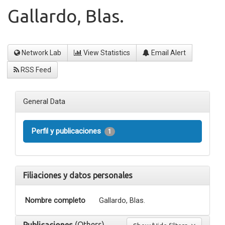
Gallardo, Blas.
Network Lab
View Statistics
Email Alert
RSS Feed
General Data
Perfil y publicaciones
1
Filiaciones y datos personales
Nombre completo
Gallardo, Blas.
(Others)