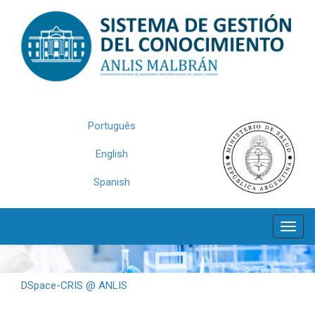
Skip
navigation
Português
English
Spanish
DSpace-CRIS @ ANLIS