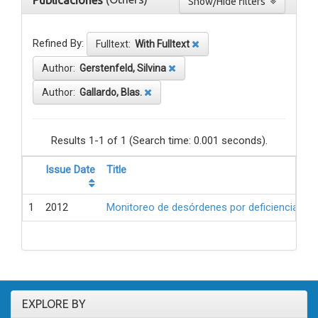
Publicaciones
Show/Hide filters
Refined By:
Fulltext:
With Fulltext
Author:
Gerstenfeld, Silvina
Author:
Gallardo, Blas.
Results 1-1 of 1 (Search time: 0.001 seconds).
Issue Date
Title
1
2012
Monitoreo de desórdenes por deficiencia de 
EXPLORE BY