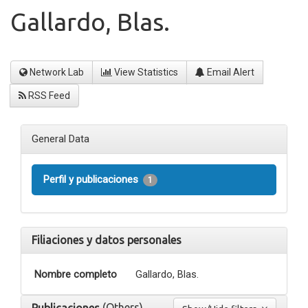
Gallardo, Blas.
Network Lab
View Statistics
Email Alert
RSS Feed
General Data
Perfil y publicaciones
1
Filiaciones y datos personales
Nombre completo
Gallardo, Blas.
(Others)