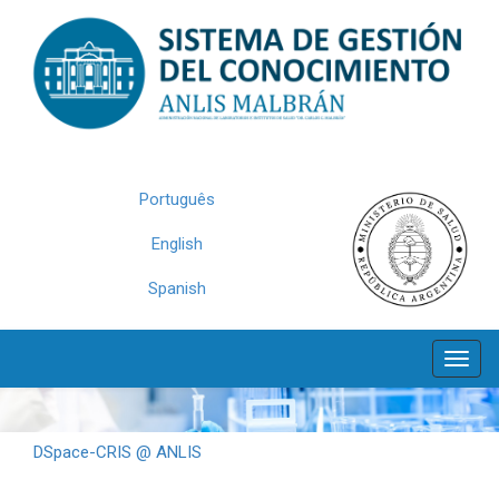
Skip
navigation
Português
English
Spanish
DSpace-CRIS @ ANLIS