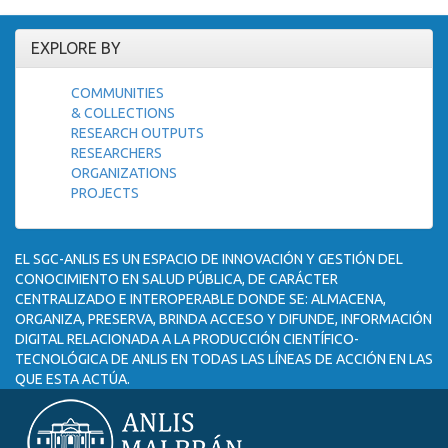
EXPLORE BY
COMMUNITIES
& COLLECTIONS
RESEARCH OUTPUTS
RESEARCHERS
ORGANIZATIONS
PROJECTS
EL SGC-ANLIS ES UN ESPACIO DE INNOVACIÓN Y GESTIÓN DEL
CONOCIMIENTO EN SALUD PÚBLICA, DE CARÁCTER
CENTRALIZADO E INTEROPERABLE DONDE SE: ALMACENA,
ORGANIZA, PRESERVA, BRINDA ACCESO Y DIFUNDE, INFORMACIÓN
DIGITAL RELACIONADA A LA PRODUCCIÓN CIENTÍFICO-
TECNOLÓGICA DE ANLIS EN TODAS LAS LÍNEAS DE ACCIÓN EN LAS
QUE ESTA ACTÚA.