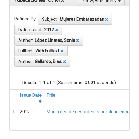
Publicaciones
Show/Hide filters
Refined By:
Subject:
Mujeres Embarazadas
Date Issued:
2012
Author:
López Linares, Sonia
Fulltext:
With Fulltext
Author:
Gallardo, Blas.
Results 1-1 of 1 (Search time: 0.001 seconds).
Issue Date
Title
1
2012
Monitoreo de desórdenes por deficiencia de 