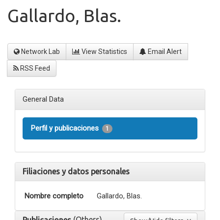
Gallardo, Blas.
Network Lab
View Statistics
Email Alert
RSS Feed
General Data
Perfil y publicaciones
1
Filiaciones y datos personales
Nombre completo
Gallardo, Blas.
(Others)