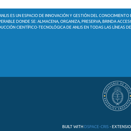
ANLIS ES UN ESPACIO DE INNOVACIÓN Y GESTIÓN DEL CONOCIMIENTO
ERABLE DONDE SE: ALMACENA, ORGANIZA, PRESERVA, BRINDA ACCESO
UCCIÓN CIENTÍFICO-TECNOLÓGICA DE ANLIS EN TODAS LAS LÍNEAS DE
BUILT WITH
DSPACE-CRIS
- EXTENSI