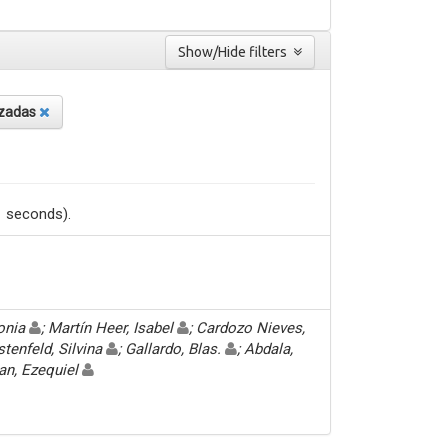
Show/Hide filters
zadas
1 seconds).
Sonia
; Martín Heer, Isabel
; Cardozo Nieves,
stenfeld, Silvina
; Gallardo, Blas.
; Abdala,
an, Ezequiel