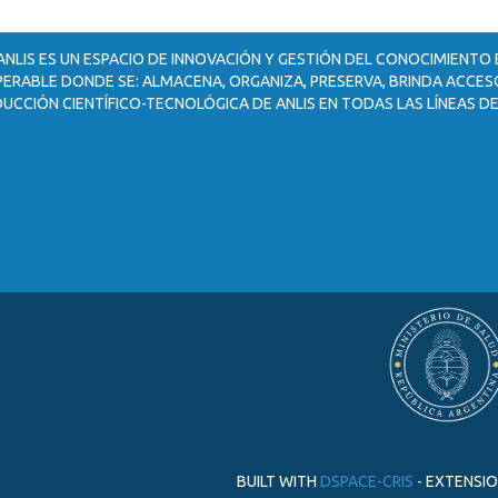
ANLIS ES UN ESPACIO DE INNOVACIÓN Y GESTIÓN DEL CONOCIMIENTO
ERABLE DONDE SE: ALMACENA, ORGANIZA, PRESERVA, BRINDA ACCESO
UCCIÓN CIENTÍFICO-TECNOLÓGICA DE ANLIS EN TODAS LAS LÍNEAS DE
BUILT WITH
DSPACE-CRIS
- EXTENSI