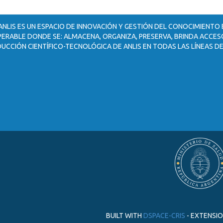
ANLIS ES UN ESPACIO DE INNOVACIÓN Y GESTIÓN DEL CONOCIMIENTO
ERABLE DONDE SE: ALMACENA, ORGANIZA, PRESERVA, BRINDA ACCESO
UCCIÓN CIENTÍFICO-TECNOLÓGICA DE ANLIS EN TODAS LAS LÍNEAS DE
BUILT WITH
DSPACE-CRIS
- EXTENSI