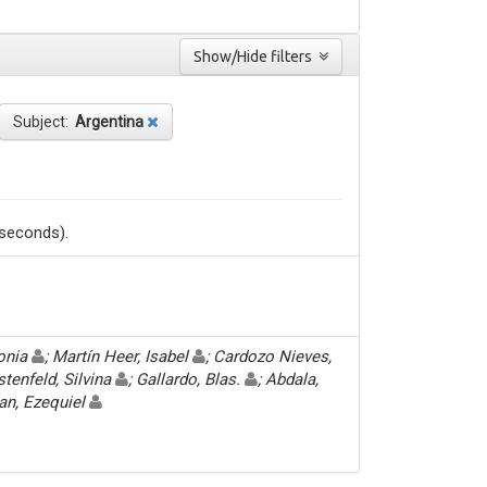
Show/Hide filters
Subject:
Argentina
 seconds).
Sonia
; Martín Heer, Isabel
; Cardozo Nieves,
stenfeld, Silvina
; Gallardo, Blas.
; Abdala,
an, Ezequiel