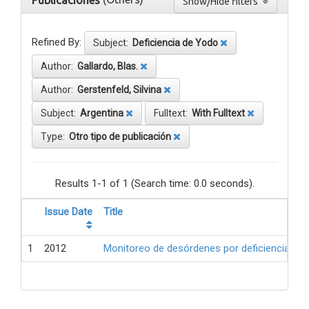
Publicaciones
Show/Hide filters
Refined By:
Subject:
Deficiencia de Yodo
Author:
Gallardo, Blas.
Author:
Gerstenfeld, Silvina
Subject:
Argentina
Fulltext:
With Fulltext
Type:
Otro tipo de publicación
Results 1-1 of 1 (Search time: 0.0 seconds).
Issue Date
Title
1
2012
Monitoreo de desórdenes por deficiencia de 