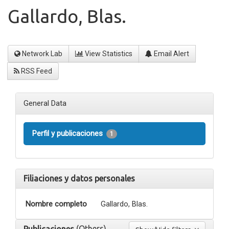
Gallardo, Blas.
Network Lab
View Statistics
Email Alert
RSS Feed
General Data
Perfil y publicaciones
1
Filiaciones y datos personales
Nombre completo
Gallardo, Blas.
(Others)