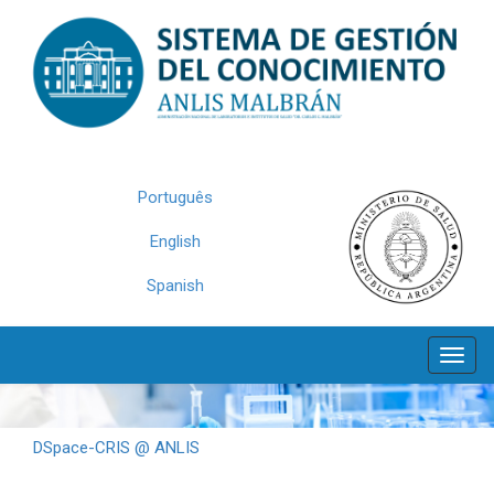
Skip
navigation
Português
English
Spanish
DSpace-CRIS @ ANLIS