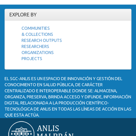
EXPLORE BY
COMMUNITIES
& COLLECTIONS
RESEARCH OUTPUTS
RESEARCHERS
ORGANIZATIONS
PROJECTS
EL SGC-ANLIS ES UN ESPACIO DE INNOVACIÓN Y GESTIÓN DEL
CONOCIMIENTO EN SALUD PÚBLICA, DE CARÁCTER
CENTRALIZADO E INTEROPERABLE DONDE SE: ALMACENA,
ORGANIZA, PRESERVA, BRINDA ACCESO Y DIFUNDE, INFORMACIÓN
DIGITAL RELACIONADA A LA PRODUCCIÓN CIENTÍFICO-
TECNOLÓGICA DE ANLIS EN TODAS LAS LÍNEAS DE ACCIÓN EN LAS
QUE ESTA ACTÚA.