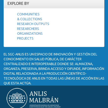
EXPLORE BY
COMMUNITIES
& COLLECTIONS
RESEARCH OUTPUTS
RESEARCHERS
ORGANIZATIONS
PROJECTS
EL SGC-ANLIS ES UN ESPACIO DE INNOVACIÓN Y GESTIÓN DEL
CONOCIMIENTO EN SALUD PÚBLICA, DE CARÁCTER
CENTRALIZADO E INTEROPERABLE DONDE SE: ALMACENA,
ORGANIZA, PRESERVA, BRINDA ACCESO Y DIFUNDE, INFORMACIÓN
DIGITAL RELACIONADA A LA PRODUCCIÓN CIENTÍFICO-
TECNOLÓGICA DE ANLIS EN TODAS LAS LÍNEAS DE ACCIÓN EN LAS
QUE ESTA ACTÚA.