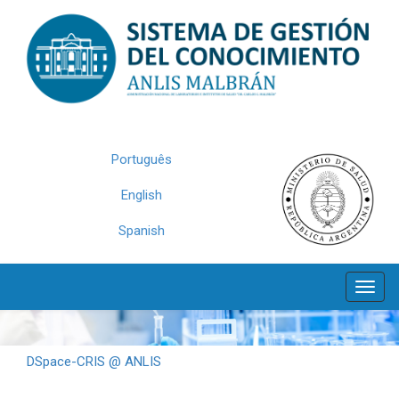
Skip
navigation
Português
English
Spanish
DSpace-CRIS @ ANLIS