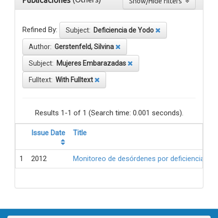
Publicaciones
Show/Hide filters
Refined By:
Subject:
Deficiencia de Yodo
Author:
Gerstenfeld, Silvina
Subject:
Mujeres Embarazadas
Fulltext:
With Fulltext
Results 1-1 of 1 (Search time: 0.001 seconds).
Issue Date
Title
1
2012
Monitoreo de desórdenes por deficiencia de 