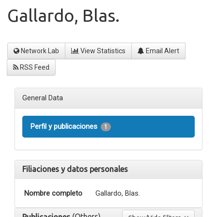
Gallardo, Blas.
Network Lab
View Statistics
Email Alert
RSS Feed
General Data
Perfil y publicaciones
1
Filiaciones y datos personales
Nombre completo
Gallardo, Blas.
(Others)