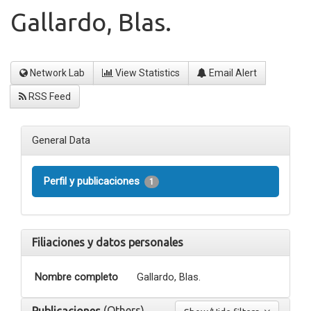
Gallardo, Blas.
Network Lab
View Statistics
Email Alert
RSS Feed
General Data
Perfil y publicaciones
1
Filiaciones y datos personales
Nombre completo
Gallardo, Blas.
(Others)