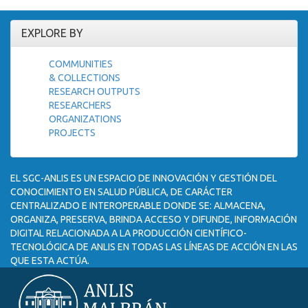
EXPLORE BY
COMMUNITIES
& COLLECTIONS
RESEARCH OUTPUTS
RESEARCHERS
ORGANIZATIONS
PROJECTS
EL SGC-ANLIS ES UN ESPACIO DE INNOVACIÓN Y GESTIÓN DEL
CONOCIMIENTO EN SALUD PÚBLICA, DE CARÁCTER
CENTRALIZADO E INTEROPERABLE DONDE SE: ALMACENA,
ORGANIZA, PRESERVA, BRINDA ACCESO Y DIFUNDE, INFORMACIÓN
DIGITAL RELACIONADA A LA PRODUCCIÓN CIENTÍFICO-
TECNOLÓGICA DE ANLIS EN TODAS LAS LÍNEAS DE ACCIÓN EN LAS
QUE ESTA ACTÚA.