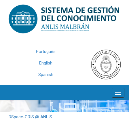
Skip
navigation
Português
English
Spanish
DSpace-CRIS @ ANLIS