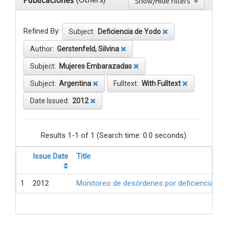
Publicaciones
Show/Hide filters
Refined By:
Subject:
Deficiencia de Yodo
Author:
Gerstenfeld, Silvina
Subject:
Mujeres Embarazadas
Subject:
Argentina
Fulltext:
With Fulltext
Date Issued:
2012
Results 1-1 of 1 (Search time: 0.0 seconds).
Issue Date
Title
1
2012
Monitoreo de desórdenes por deficiencia de 