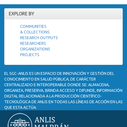
EXPLORE BY
COMMUNITIES
& COLLECTIONS
RESEARCH OUTPUTS
RESEARCHERS
ORGANIZATIONS
PROJECTS
EL SGC-ANLIS ES UN ESPACIO DE INNOVACIÓN Y GESTIÓN DEL
CONOCIMIENTO EN SALUD PÚBLICA, DE CARÁCTER
CENTRALIZADO E INTEROPERABLE DONDE SE: ALMACENA,
ORGANIZA, PRESERVA, BRINDA ACCESO Y DIFUNDE, INFORMACIÓN
DIGITAL RELACIONADA A LA PRODUCCIÓN CIENTÍFICO-
TECNOLÓGICA DE ANLIS EN TODAS LAS LÍNEAS DE ACCIÓN EN LAS
QUE ESTA ACTÚA.