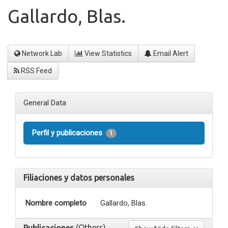
Gallardo, Blas.
Network Lab
View Statistics
Email Alert
RSS Feed
General Data
Perfil y publicaciones
1
Filiaciones y datos personales
Nombre completo
Gallardo, Blas.
(Others)