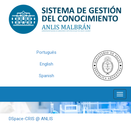
Skip
navigation
Português
English
Spanish
DSpace-CRIS @ ANLIS