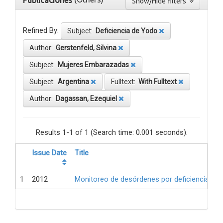
Publicaciones
Show/Hide filters
Refined By:
Subject:
Deficiencia de Yodo
Author:
Gerstenfeld, Silvina
Subject:
Mujeres Embarazadas
Subject:
Argentina
Fulltext:
With Fulltext
Author:
Dagassan, Ezequiel
Results 1-1 of 1 (Search time: 0.001 seconds).
Issue Date
Title
1
2012
Monitoreo de desórdenes por deficiencia de 