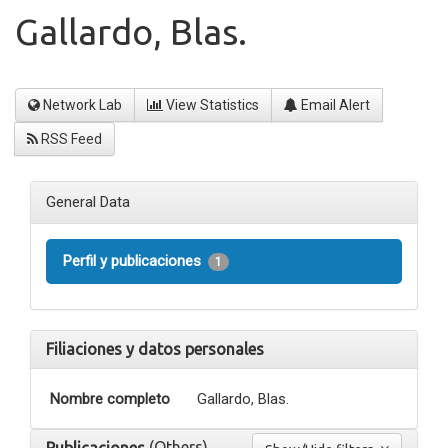
Gallardo, Blas.
Network Lab
View Statistics
Email Alert
RSS Feed
General Data
Perfil y publicaciones
1
Filiaciones y datos personales
Nombre completo
Gallardo, Blas.
(Others)