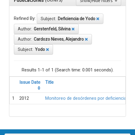
Publicaciones
Show/Hide filters
Refined By:
Subject:
Deficiencia de Yodo
Author:
Gerstenfeld, Silvina
Author:
Cardozo Nieves, Alejandro
Subject:
Yodo
Results 1-1 of 1 (Search time: 0.001 seconds).
Issue Date
Title
1
2012
Monitoreo de desórdenes por deficiencia de 