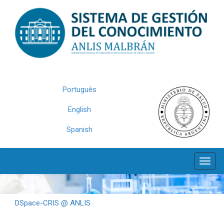
Skip
navigation
Português
English
Spanish
DSpace-CRIS @ ANLIS