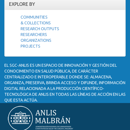
EXPLORE BY
COMMUNITIES
& COLLECTIONS
RESEARCH OUTPUTS
RESEARCHERS
ORGANIZATIONS
PROJECTS
EL SGC-ANLIS ES UN ESPACIO DE INNOVACIÓN Y GESTIÓN DEL
CONOCIMIENTO EN SALUD PÚBLICA, DE CARÁCTER
CENTRALIZADO E INTEROPERABLE DONDE SE: ALMACENA,
ORGANIZA, PRESERVA, BRINDA ACCESO Y DIFUNDE, INFORMACIÓN
DIGITAL RELACIONADA A LA PRODUCCIÓN CIENTÍFICO-
TECNOLÓGICA DE ANLIS EN TODAS LAS LÍNEAS DE ACCIÓN EN LAS
QUE ESTA ACTÚA.