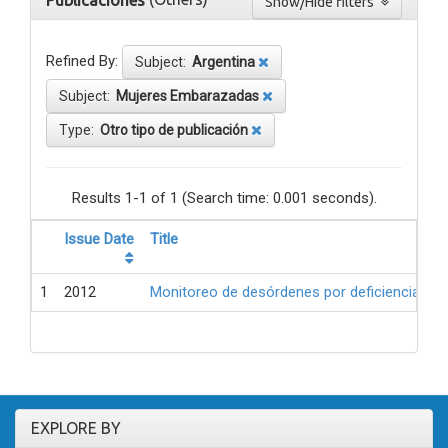
Publicaciones
Show/Hide filters
Refined By:
Subject:
Argentina
Subject:
Mujeres Embarazadas
Type:
Otro tipo de publicación
Results 1-1 of 1 (Search time: 0.001 seconds).
Issue Date
Title
1
2012
Monitoreo de desórdenes por deficiencia de 
EXPLORE BY