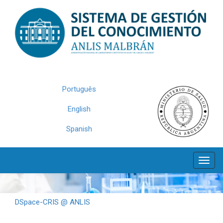
Skip
navigation
Português
English
Spanish
DSpace-CRIS @ ANLIS