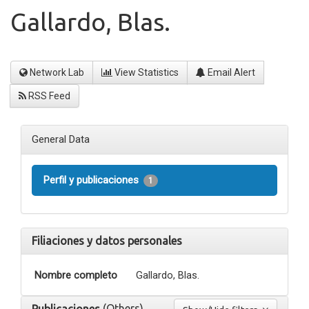
Gallardo, Blas.
Network Lab
View Statistics
Email Alert
RSS Feed
General Data
Perfil y publicaciones
1
Filiaciones y datos personales
Nombre completo
Gallardo, Blas.
(Others)