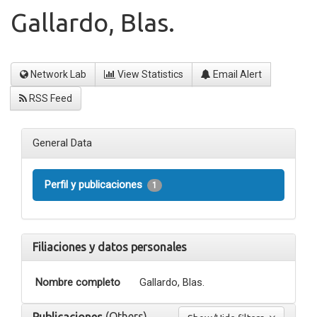
Gallardo, Blas.
Network Lab
View Statistics
Email Alert
RSS Feed
General Data
Perfil y publicaciones
1
Filiaciones y datos personales
Nombre completo
Gallardo, Blas.
(Others)