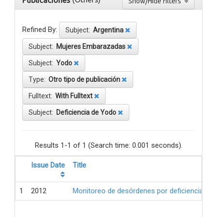
Publicaciones
Show/Hide filters
Refined By:
Subject:
Argentina
Subject:
Mujeres Embarazadas
Subject:
Yodo
Type:
Otro tipo de publicación
Fulltext:
With Fulltext
Subject:
Deficiencia de Yodo
Results 1-1 of 1 (Search time: 0.001 seconds).
Issue Date
Title
1
2012
Monitoreo de desórdenes por deficiencia de 