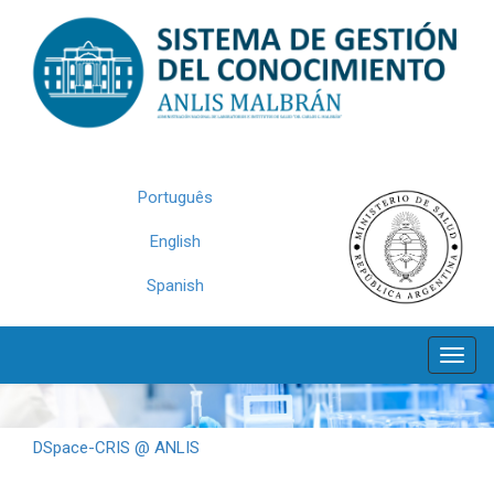
Skip
navigation
Português
English
Spanish
DSpace-CRIS @ ANLIS