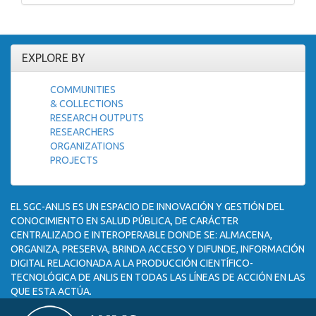
EXPLORE BY
COMMUNITIES
& COLLECTIONS
RESEARCH OUTPUTS
RESEARCHERS
ORGANIZATIONS
PROJECTS
EL SGC-ANLIS ES UN ESPACIO DE INNOVACIÓN Y GESTIÓN DEL
CONOCIMIENTO EN SALUD PÚBLICA, DE CARÁCTER
CENTRALIZADO E INTEROPERABLE DONDE SE: ALMACENA,
ORGANIZA, PRESERVA, BRINDA ACCESO Y DIFUNDE, INFORMACIÓN
DIGITAL RELACIONADA A LA PRODUCCIÓN CIENTÍFICO-
TECNOLÓGICA DE ANLIS EN TODAS LAS LÍNEAS DE ACCIÓN EN LAS
QUE ESTA ACTÚA.