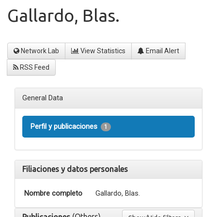
Gallardo, Blas.
Network Lab
View Statistics
Email Alert
RSS Feed
General Data
Perfil y publicaciones
1
Filiaciones y datos personales
Nombre completo
Gallardo, Blas.
(Others)