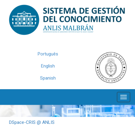
Skip
navigation
Português
English
Spanish
DSpace-CRIS @ ANLIS