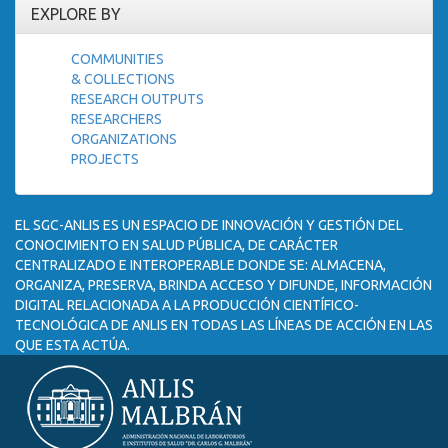
EXPLORE BY
COMMUNITIES
& COLLECTIONS
RESEARCH OUTPUTS
RESEARCHERS
ORGANIZATIONS
PROJECTS
EL SGC-ANLIS ES UN ESPACIO DE INNOVACIÓN Y GESTIÓN DEL
CONOCIMIENTO EN SALUD PÚBLICA, DE CARÁCTER
CENTRALIZADO E INTEROPERABLE DONDE SE: ALMACENA,
ORGANIZA, PRESERVA, BRINDA ACCESO Y DIFUNDE, INFORMACIÓN
DIGITAL RELACIONADA A LA PRODUCCIÓN CIENTÍFICO-
TECNOLÓGICA DE ANLIS EN TODAS LAS LÍNEAS DE ACCIÓN EN LAS
QUE ESTA ACTÚA.