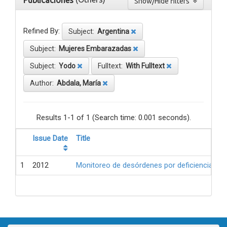
Publicaciones
Show/Hide filters
Refined By:
Subject:
Argentina
Subject:
Mujeres Embarazadas
Subject:
Yodo
Fulltext:
With Fulltext
Author:
Abdala, María
Results 1-1 of 1 (Search time: 0.001 seconds).
Issue Date
Title
1
2012
Monitoreo de desórdenes por deficiencia de 