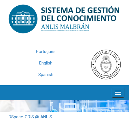
Skip
navigation
Português
English
Spanish
DSpace-CRIS @ ANLIS