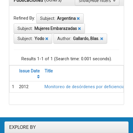
Publicaciones
Show/Hide filters
Refined By:
Subject:
Argentina
Subject:
Mujeres Embarazadas
Subject:
Yodo
Author:
Gallardo, Blas.
Results 1-1 of 1 (Search time: 0.001 seconds).
Issue Date
Title
1
2012
Monitoreo de desórdenes por deficiencia de 
EXPLORE BY