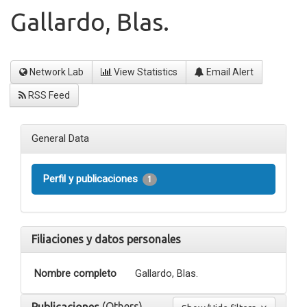
Gallardo, Blas.
Network Lab
View Statistics
Email Alert
RSS Feed
General Data
Perfil y publicaciones
1
Filiaciones y datos personales
Nombre completo
Gallardo, Blas.
(Others)