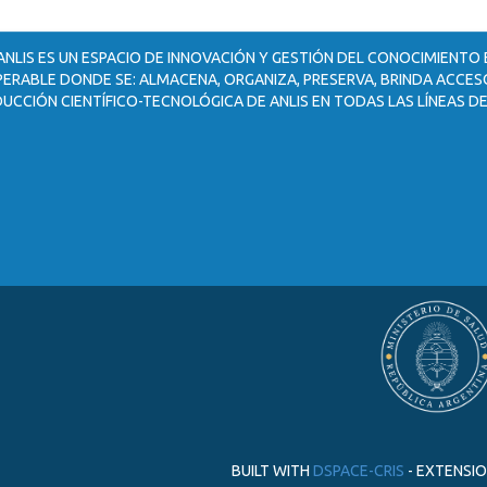
ANLIS ES UN ESPACIO DE INNOVACIÓN Y GESTIÓN DEL CONOCIMIENTO
ERABLE DONDE SE: ALMACENA, ORGANIZA, PRESERVA, BRINDA ACCESO
UCCIÓN CIENTÍFICO-TECNOLÓGICA DE ANLIS EN TODAS LAS LÍNEAS DE
BUILT WITH
DSPACE-CRIS
- EXTENSI