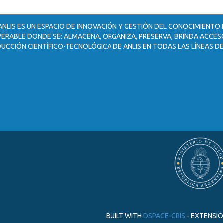
ANLIS ES UN ESPACIO DE INNOVACIÓN Y GESTIÓN DEL CONOCIMIENTO
ERABLE DONDE SE: ALMACENA, ORGANIZA, PRESERVA, BRINDA ACCESO
UCCIÓN CIENTÍFICO-TECNOLÓGICA DE ANLIS EN TODAS LAS LÍNEAS DE
BUILT WITH
DSPACE-CRIS
- EXTENSI