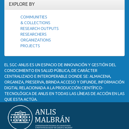
EXPLORE BY
COMMUNITIES
& COLLECTIONS
RESEARCH OUTPUTS
RESEARCHERS
ORGANIZATIONS
PROJECTS
EL SGC-ANLIS ES UN ESPACIO DE INNOVACIÓN Y GESTIÓN DEL
CONOCIMIENTO EN SALUD PÚBLICA, DE CARÁCTER
CENTRALIZADO E INTEROPERABLE DONDE SE: ALMACENA,
ORGANIZA, PRESERVA, BRINDA ACCESO Y DIFUNDE, INFORMACIÓN
DIGITAL RELACIONADA A LA PRODUCCIÓN CIENTÍFICO-
TECNOLÓGICA DE ANLIS EN TODAS LAS LÍNEAS DE ACCIÓN EN LAS
QUE ESTA ACTÚA.