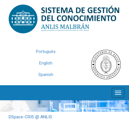
Skip
navigation
Português
English
Spanish
DSpace-CRIS @ ANLIS