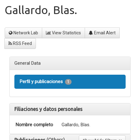
Gallardo, Blas.
Network Lab
View Statistics
Email Alert
RSS Feed
General Data
Perfil y publicaciones
1
Filiaciones y datos personales
Nombre completo
Gallardo, Blas.
(Others)