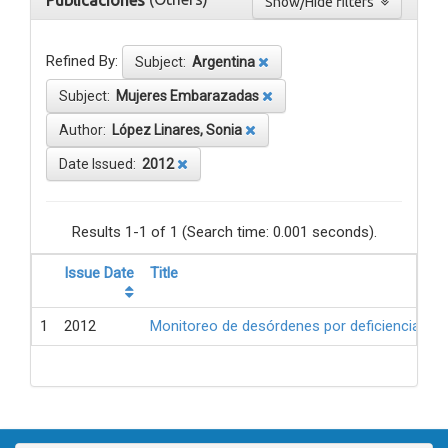
Publicaciones
Show/Hide filters
Refined By:
Subject:
Argentina
Subject:
Mujeres Embarazadas
Author:
López Linares, Sonia
Date Issued:
2012
Results 1-1 of 1 (Search time: 0.001 seconds).
Issue Date
Title
1
2012
Monitoreo de desórdenes por deficiencia de 