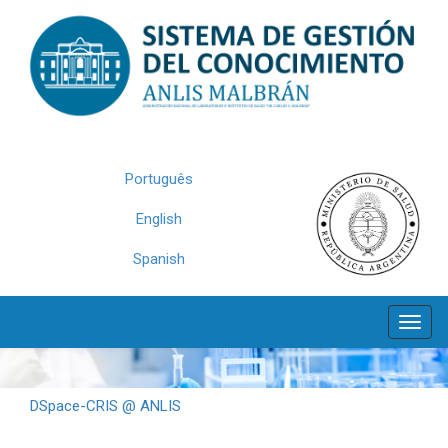
Skip
navigation
Português
English
Spanish
DSpace-CRIS @ ANLIS