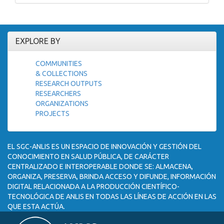
EXPLORE BY
COMMUNITIES
& COLLECTIONS
RESEARCH OUTPUTS
RESEARCHERS
ORGANIZATIONS
PROJECTS
EL SGC-ANLIS ES UN ESPACIO DE INNOVACIÓN Y GESTIÓN DEL
CONOCIMIENTO EN SALUD PÚBLICA, DE CARÁCTER
CENTRALIZADO E INTEROPERABLE DONDE SE: ALMACENA,
ORGANIZA, PRESERVA, BRINDA ACCESO Y DIFUNDE, INFORMACIÓN
DIGITAL RELACIONADA A LA PRODUCCIÓN CIENTÍFICO-
TECNOLÓGICA DE ANLIS EN TODAS LAS LÍNEAS DE ACCIÓN EN LAS
QUE ESTA ACTÚA.