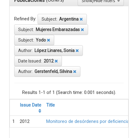
Publicaciones
Show/Hide filters
Refined By:
Subject:
Argentina
Subject:
Mujeres Embarazadas
Subject:
Yodo
Author:
López Linares, Sonia
Date Issued:
2012
Author:
Gerstenfeld, Silvina
Results 1-1 of 1 (Search time: 0.001 seconds).
Issue Date
Title
1
2012
Monitoreo de desórdenes por deficiencia de 