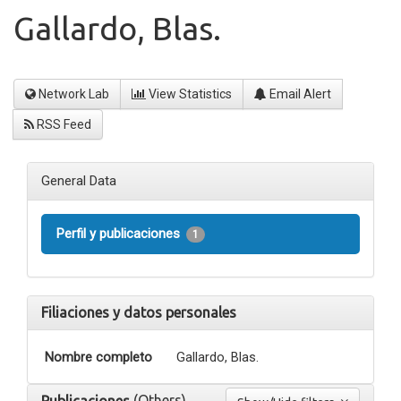
Gallardo, Blas.
Network Lab
View Statistics
Email Alert
RSS Feed
General Data
Perfil y publicaciones
1
Filiaciones y datos personales
Nombre completo
Gallardo, Blas.
(Others)