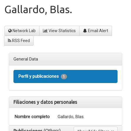
Gallardo, Blas.
Network Lab
View Statistics
Email Alert
RSS Feed
General Data
Perfil y publicaciones
1
Filiaciones y datos personales
Nombre completo
Gallardo, Blas.
(Others)