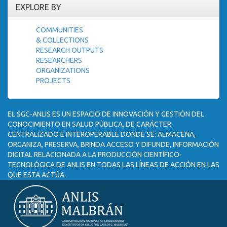
EXPLORE BY
COMMUNITIES
& COLLECTIONS
RESEARCH OUTPUTS
RESEARCHERS
ORGANIZATIONS
PROJECTS
EL SGC-ANLIS ES UN ESPACIO DE INNOVACIÓN Y GESTIÓN DEL
CONOCIMIENTO EN SALUD PÚBLICA, DE CARÁCTER
CENTRALIZADO E INTEROPERABLE DONDE SE: ALMACENA,
ORGANIZA, PRESERVA, BRINDA ACCESO Y DIFUNDE, INFORMACIÓN
DIGITAL RELACIONADA A LA PRODUCCIÓN CIENTÍFICO-
TECNOLÓGICA DE ANLIS EN TODAS LAS LÍNEAS DE ACCIÓN EN LAS
QUE ESTA ACTÚA.