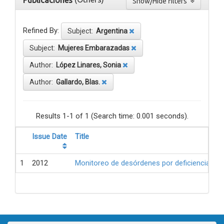
Publicaciones
Show/Hide filters
Refined By:
Subject:
Argentina
Subject:
Mujeres Embarazadas
Author:
López Linares, Sonia
Author:
Gallardo, Blas.
Results 1-1 of 1 (Search time: 0.001 seconds).
Issue Date
Title
1
2012
Monitoreo de desórdenes por deficiencia de 