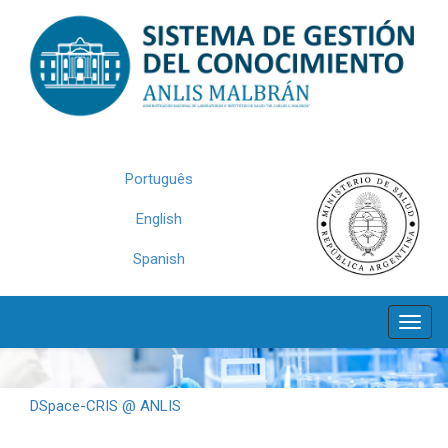
Skip
navigation
Português
English
Spanish
DSpace-CRIS @ ANLIS