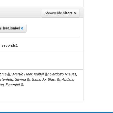
Show/Hide filters
 Heer, Isabel
1 seconds).
Sonia
; Martín Heer, Isabel
; Cardozo Nieves,
stenfeld, Silvina
; Gallardo, Blas.
; Abdala,
an, Ezequiel