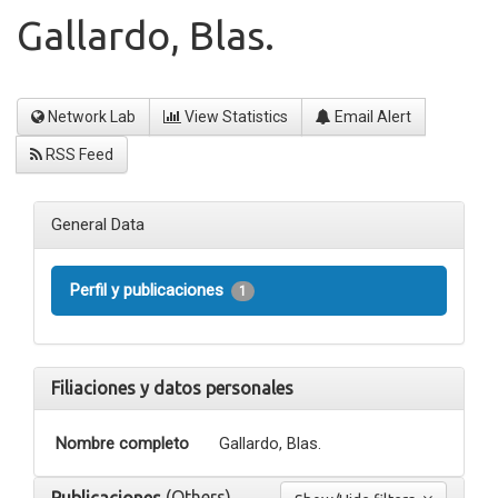
Gallardo, Blas.
Network Lab
View Statistics
Email Alert
RSS Feed
General Data
Perfil y publicaciones
1
Filiaciones y datos personales
Nombre completo
Gallardo, Blas.
(Others)