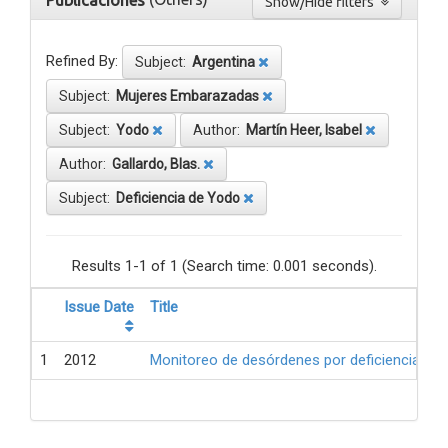
Publicaciones
Show/Hide filters
Refined By:
Subject:
Argentina
Subject:
Mujeres Embarazadas
Subject:
Yodo
Author:
Martín Heer, Isabel
Author:
Gallardo, Blas.
Subject:
Deficiencia de Yodo
Results 1-1 of 1 (Search time: 0.001 seconds).
Issue Date
Title
1
2012
Monitoreo de desórdenes por deficiencia de 