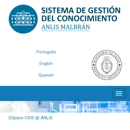
Skip
navigation
Português
English
Spanish
DSpace-CRIS @ ANLIS