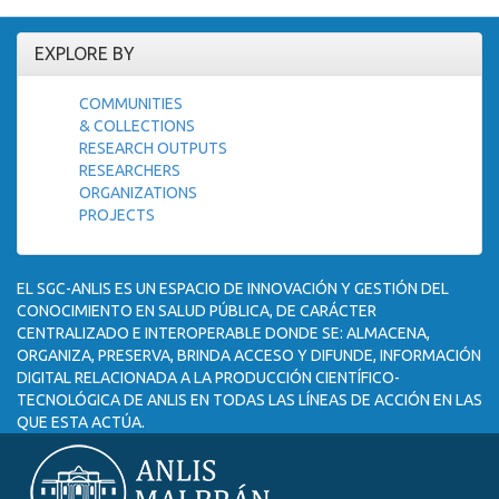
EXPLORE BY
COMMUNITIES
& COLLECTIONS
RESEARCH OUTPUTS
RESEARCHERS
ORGANIZATIONS
PROJECTS
EL SGC-ANLIS ES UN ESPACIO DE INNOVACIÓN Y GESTIÓN DEL
CONOCIMIENTO EN SALUD PÚBLICA, DE CARÁCTER
CENTRALIZADO E INTEROPERABLE DONDE SE: ALMACENA,
ORGANIZA, PRESERVA, BRINDA ACCESO Y DIFUNDE, INFORMACIÓN
DIGITAL RELACIONADA A LA PRODUCCIÓN CIENTÍFICO-
TECNOLÓGICA DE ANLIS EN TODAS LAS LÍNEAS DE ACCIÓN EN LAS
QUE ESTA ACTÚA.