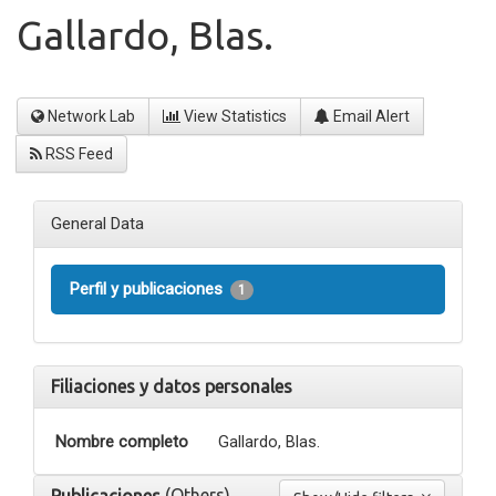
Gallardo, Blas.
Network Lab
View Statistics
Email Alert
RSS Feed
General Data
Perfil y publicaciones
1
Filiaciones y datos personales
Nombre completo
Gallardo, Blas.
(Others)