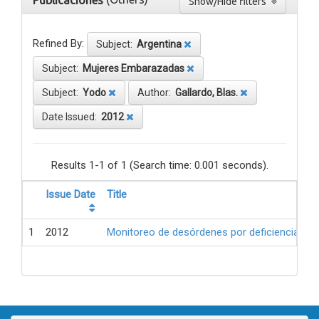
Publicaciones
Show/Hide filters
Refined By:
Subject:
Argentina
Subject:
Mujeres Embarazadas
Subject:
Yodo
Author:
Gallardo, Blas.
Date Issued:
2012
Results 1-1 of 1 (Search time: 0.001 seconds).
Issue Date
Title
1
2012
Monitoreo de desórdenes por deficiencia de 