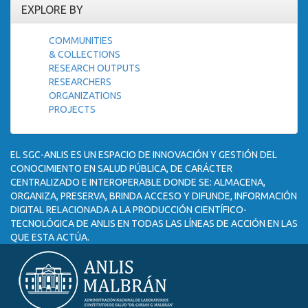
EXPLORE BY
COMMUNITIES
& COLLECTIONS
RESEARCH OUTPUTS
RESEARCHERS
ORGANIZATIONS
PROJECTS
EL SGC-ANLIS ES UN ESPACIO DE INNOVACIÓN Y GESTIÓN DEL
CONOCIMIENTO EN SALUD PÚBLICA, DE CARÁCTER
CENTRALIZADO E INTEROPERABLE DONDE SE: ALMACENA,
ORGANIZA, PRESERVA, BRINDA ACCESO Y DIFUNDE, INFORMACIÓN
DIGITAL RELACIONADA A LA PRODUCCIÓN CIENTÍFICO-
TECNOLÓGICA DE ANLIS EN TODAS LAS LÍNEAS DE ACCIÓN EN LAS
QUE ESTA ACTÚA.