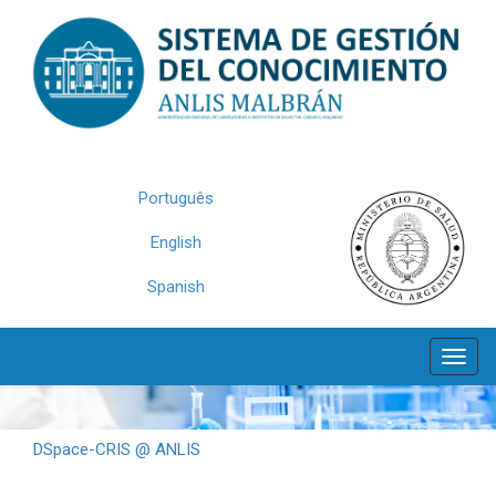
Skip
navigation
Português
English
Spanish
DSpace-CRIS @ ANLIS