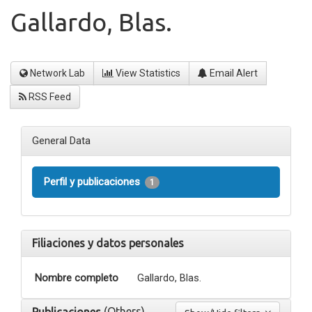
Gallardo, Blas.
Network Lab
View Statistics
Email Alert
RSS Feed
General Data
Perfil y publicaciones
1
Filiaciones y datos personales
Nombre completo
Gallardo, Blas.
(Others)