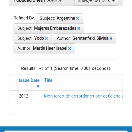
Publicaciones
Show/Hide filters
Refined By:
Subject:
Argentina
Subject:
Mujeres Embarazadas
Subject:
Yodo
Author:
Gerstenfeld, Silvina
Author:
Martín Heer, Isabel
Results 1-1 of 1 (Search time: 0.001 seconds).
Issue Date
Title
1
2012
Monitoreo de desórdenes por deficiencia de 