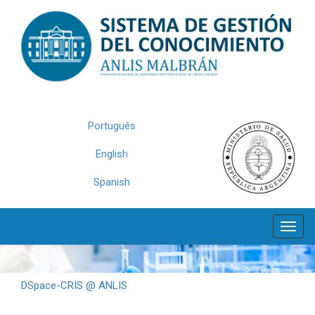
Skip
navigation
Português
English
Spanish
DSpace-CRIS @ ANLIS