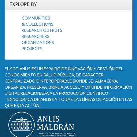
EXPLORE BY
COMMUNITIES
& COLLECTIONS
RESEARCH OUTPUTS
RESEARCHERS
ORGANIZATIONS
PROJECTS
EL SGC-ANLIS ES UN ESPACIO DE INNOVACIÓN Y GESTIÓN DEL
CONOCIMIENTO EN SALUD PÚBLICA, DE CARÁCTER
CENTRALIZADO E INTEROPERABLE DONDE SE: ALMACENA,
ORGANIZA, PRESERVA, BRINDA ACCESO Y DIFUNDE, INFORMACIÓN
DIGITAL RELACIONADA A LA PRODUCCIÓN CIENTÍFICO-
TECNOLÓGICA DE ANLIS EN TODAS LAS LÍNEAS DE ACCIÓN EN LAS
QUE ESTA ACTÚA.