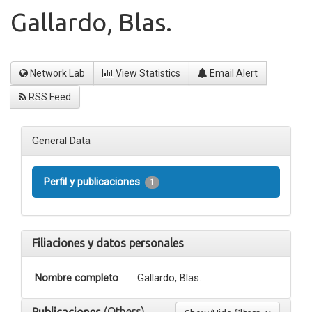
Gallardo, Blas.
Network Lab
View Statistics
Email Alert
RSS Feed
General Data
Perfil y publicaciones
1
Filiaciones y datos personales
Nombre completo
Gallardo, Blas.
(Others)