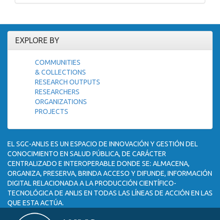
EXPLORE BY
COMMUNITIES
& COLLECTIONS
RESEARCH OUTPUTS
RESEARCHERS
ORGANIZATIONS
PROJECTS
EL SGC-ANLIS ES UN ESPACIO DE INNOVACIÓN Y GESTIÓN DEL
CONOCIMIENTO EN SALUD PÚBLICA, DE CARÁCTER
CENTRALIZADO E INTEROPERABLE DONDE SE: ALMACENA,
ORGANIZA, PRESERVA, BRINDA ACCESO Y DIFUNDE, INFORMACIÓN
DIGITAL RELACIONADA A LA PRODUCCIÓN CIENTÍFICO-
TECNOLÓGICA DE ANLIS EN TODAS LAS LÍNEAS DE ACCIÓN EN LAS
QUE ESTA ACTÚA.