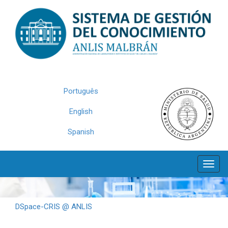
Skip
navigation
Português
English
Spanish
DSpace-CRIS @ ANLIS