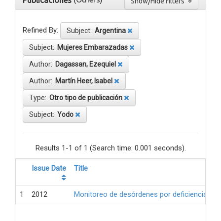
Publicaciones
Show/Hide filters
Refined By:
Subject:
Argentina
Subject:
Mujeres Embarazadas
Author:
Dagassan, Ezequiel
Author:
Martín Heer, Isabel
Type:
Otro tipo de publicación
Subject:
Yodo
Results 1-1 of 1 (Search time: 0.001 seconds).
Issue Date
Title
1
2012
Monitoreo de desórdenes por deficiencia de 