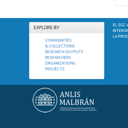
EL SGC-
EXPLORE BY
INTEROP
LA PROD
COMMUNITIES
& COLLECTIONS
RESEARCH OUTPUTS
RESEARCHERS
ORGANIZATIONS
PROJECTS