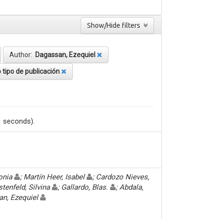
Show/Hide filters
Author:
Dagassan, Ezequiel
 tipo de publicación
1 seconds).
Sonia
; Martín Heer, Isabel
; Cardozo Nieves,
stenfeld, Silvina
; Gallardo, Blas.
; Abdala,
an, Ezequiel