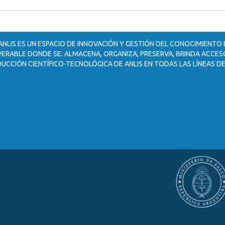
ANLIS ES UN ESPACIO DE INNOVACIÓN Y GESTIÓN DEL CONOCIMIENTO
ERABLE DONDE SE: ALMACENA, ORGANIZA, PRESERVA, BRINDA ACCESO
UCCIÓN CIENTÍFICO-TECNOLÓGICA DE ANLIS EN TODAS LAS LÍNEAS DE