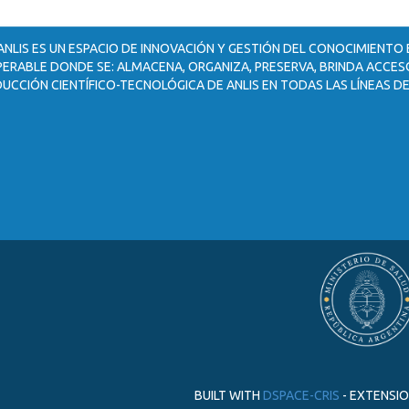
ANLIS ES UN ESPACIO DE INNOVACIÓN Y GESTIÓN DEL CONOCIMIENTO
ERABLE DONDE SE: ALMACENA, ORGANIZA, PRESERVA, BRINDA ACCESO
UCCIÓN CIENTÍFICO-TECNOLÓGICA DE ANLIS EN TODAS LAS LÍNEAS DE
BUILT WITH
DSPACE-CRIS
- EXTENSI